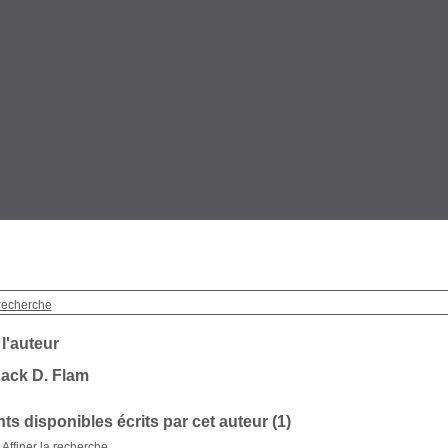
recherche
 l'auteur
ack D. Flam
s disponibles écrits par cet auteur (1)
Affiner la recherche