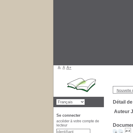
A-
A
A+
Nouvelle 
Détail de
Auteur J
Se connecter
accéder à votre compte de
Document
lecteur