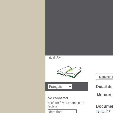
A-
A
A+
Nouvelle 
Détail de
Mercure
Se connecter
accéder à votre compte de
Document
lecteur