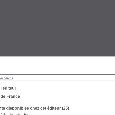
recherche
 l'éditeur
 de France
s disponibles chez cet éditeur (25)
Affiner la recherche