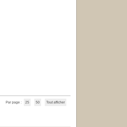
Par page :
25
50
Tout afficher