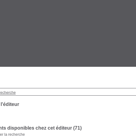
recherche
 l'éditeur
s disponibles chez cet éditeur (71)
ner la recherche