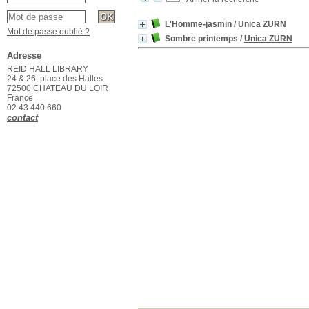
L'Homme-jasmin
/
Unica ZURN
Mot de passe oublié ?
Sombre printemps
/
Unica ZURN
Adresse
REID HALL LIBRARY
24 & 26, place des Halles
72500 CHATEAU DU LOIR
France
02 43 440 660
contact