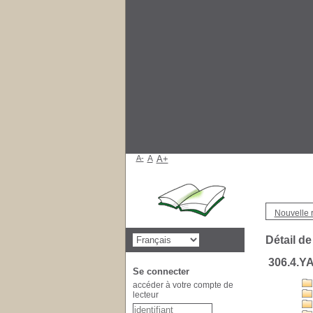
A-
A
A+
Nouvelle 
Détail de
306.4.Y
Se connecter
accéder à votre compte de
lecteur