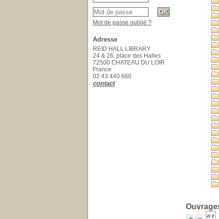
Mot de passe oublié ?
Adresse
REID HALL LIBRARY
24 & 26, place des Halles
72500 CHATEAU DU LOIR
France
02 43 440 660
contact
Ouvrages