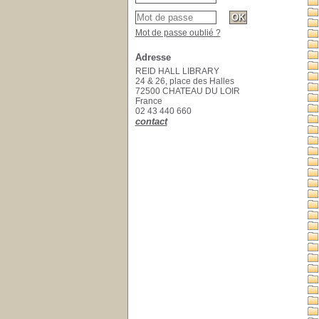
Mot de passe oublié ?
Adresse
REID HALL LIBRARY
24 & 26, place des Halles
72500 CHATEAU DU LOIR
France
02 43 440 660
contact