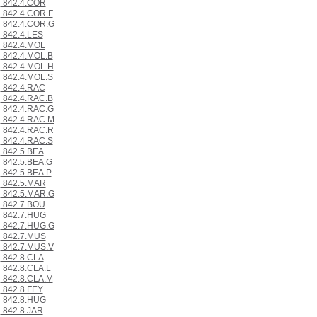
842.4.COR
842.4.COR.F
842.4.COR.G
842.4.LES
842.4.MOL
842.4.MOL.B
842.4.MOL.H
842.4.MOL.S
842.4.RAC
842.4.RAC.B
842.4.RAC.G
842.4.RAC.M
842.4.RAC.R
842.4.RAC.S
842.5.BEA
842.5.BEA.G
842.5.BEA.P
842.5.MAR
842.5.MAR.G
842.7.BOU
842.7.HUG
842.7.HUG.G
842.7.MUS
842.7.MUS.V
842.8.CLA
842.8.CLA.L
842.8.CLA.M
842.8.FEY
842.8.HUG
842.8.JAR