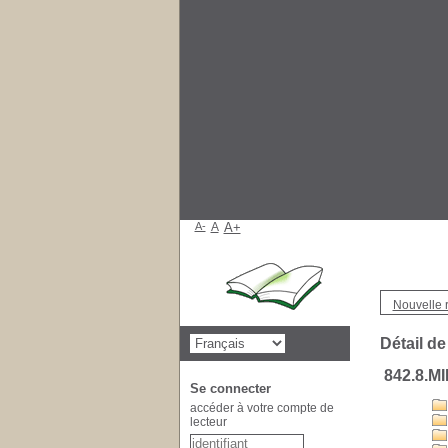
A-
A
A+
Nouvelle 
Détail de
842.8.M
Se connecter
accéder à votre compte de
lecteur