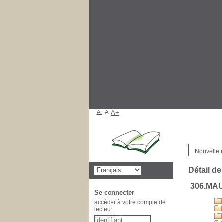
A-
A
A+
Nouvelle 
Détail de
306.MA
Se connecter
accéder à votre compte de
lecteur