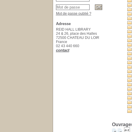
Mot de passe oublié ?
Adresse
REID HALL LIBRARY
24 & 26, place des Halles
72500 CHATEAU DU LOIR
France
02 43 440 660
contact
Ouvrages