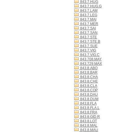
843.7.HUG
843.7.HUG.G
843.7.LAM
843.7.LEG
843.7.MAI
843.7.MER
843.7.SAI
843.7.SAN
843.7.STE
843.7.STE.B
843.7.SUE
843.7.VIG
843.7.VIG.C
843.708.MAY
843.729.MAX
843.8.ABO
843.8.BAR
843.8.CHA
843.8.CHE
843.8.CLA
843.8.COP
843.8.DAU
843.8.DUM
843.8.FLA
843.8.FLA.L
843.8.FRA
843.8.GID.R
843.8.LOT
843.8.MAL
843.8.MAU