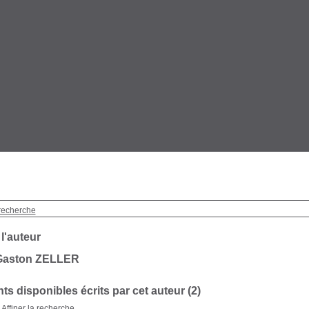
recherche
 l'auteur
Gaston ZELLER
s disponibles écrits par cet auteur (2)
Affiner la recherche