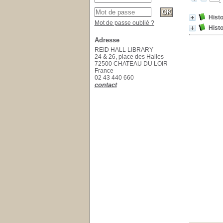
Histo
Mot de passe oublié ?
Histo
Adresse
REID HALL LIBRARY
24 & 26, place des Halles
72500 CHATEAU DU LOIR
France
02 43 440 660
contact