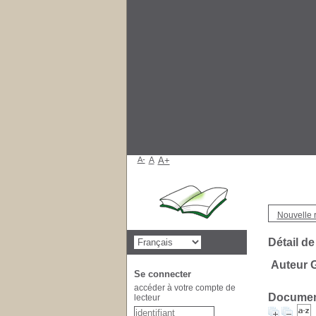
A-
A
A+
Nouvelle 
Détail de
Auteur 
Se connecter
accéder à votre compte de
Document
lecteur