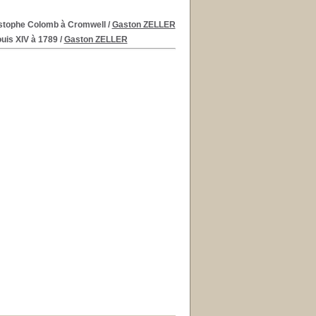
ristophe Colomb à Cromwell
/
Gaston ZELLER
ouis XIV à 1789
/
Gaston ZELLER