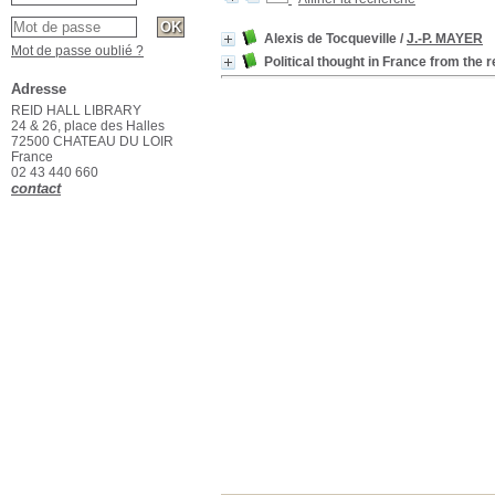
Alexis de Tocqueville
/
J.-P. MAYER
Mot de passe oublié ?
Political thought in France from the r
Adresse
REID HALL LIBRARY
24 & 26, place des Halles
72500 CHATEAU DU LOIR
France
02 43 440 660
contact