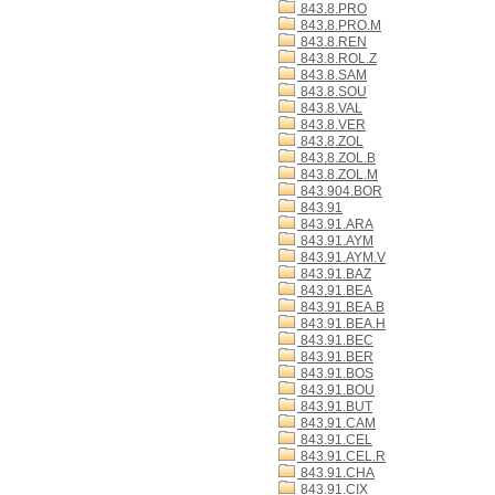
843.8.PRO
843.8.PRO.M
843.8.REN
843.8.ROL.Z
843.8.SAM
843.8.SOU
843.8.VAL
843.8.VER
843.8.ZOL
843.8.ZOL.B
843.8.ZOL.M
843.904.BOR
843.91
843.91.ARA
843.91.AYM
843.91.AYM.V
843.91.BAZ
843.91.BEA
843.91.BEA.B
843.91.BEA.H
843.91.BEC
843.91.BER
843.91.BOS
843.91.BOU
843.91.BUT
843.91.CAM
843.91.CEL
843.91.CEL.R
843.91.CHA
843.91.CIX