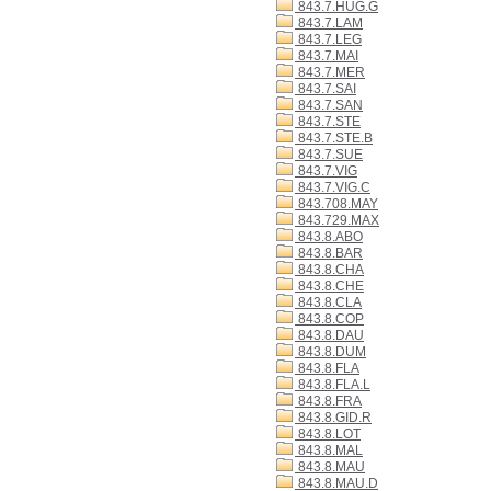
843.7.HUG.G
843.7.LAM
843.7.LEG
843.7.MAI
843.7.MER
843.7.SAI
843.7.SAN
843.7.STE
843.7.STE.B
843.7.SUE
843.7.VIG
843.7.VIG.C
843.708.MAY
843.729.MAX
843.8.ABO
843.8.BAR
843.8.CHA
843.8.CHE
843.8.CLA
843.8.COP
843.8.DAU
843.8.DUM
843.8.FLA
843.8.FLA.L
843.8.FRA
843.8.GID.R
843.8.LOT
843.8.MAL
843.8.MAU
843.8.MAU.D