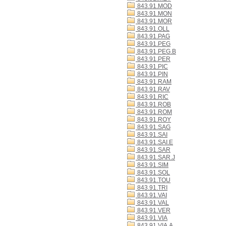
843.91.MOD
843.91.MON
843.91.MOR
843.91.OLL
843.91.PAG
843.91.PEG
843.91.PEG.B
843.91.PER
843.91.PIC
843.91.PIN
843.91.RAM
843.91.RAV
843.91.RIC
843.91.ROB
843.91.ROM
843.91.ROY
843.91.SAG
843.91.SAI
843.91.SAI.E
843.91.SAR
843.91.SAR.J
843.91.SIM
843.91.SOL
843.91.TOU
843.91.TRI
843.91.VAI
843.91.VAL
843.91.VER
843.91.VIA
843.91.VIA.A