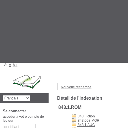
A-
A
A+
Nouvelle recherche
Détail de l'indexation
843.1.ROM
Se connecter
843 Fiction
accéder à votre compte de
lecteur
843.008.MOR
843.1.AUC