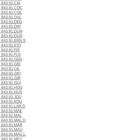
843.91.CIX
843.91.COC
843.91.COL
843.91.DAL
843.91.DED
843.91.DRI
843.91.DUH
843.91.DUR
843.91.ERN.S
843.91.EST
843.91.FIS
843.91.FLE
843.91.GEN
843.91.GID
843.91.GIL
843.91.GIO
843.91.GIR
843.91.GUI
843.91.HOU
843.91.HUS
843.91.JOU
843.91.KOU
843.91.LAR.D
843.91.MAE
843.91.MAL
843.91.MAL.D
843.91.MAR
843.91.MAU
843.91.MAU.L
843.91.MEY