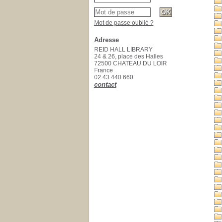
Mot de passe oublié ?
Adresse
REID HALL LIBRARY
24 & 26, place des Halles
72500 CHATEAU DU LOIR
France
02 43 440 660
contact