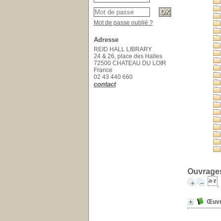
Mot de passe oublié ?
Adresse
REID HALL LIBRARY
24 & 26, place des Halles
72500 CHATEAU DU LOIR
France
02 43 440 660
contact
Ouvrages
Œuvr