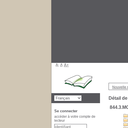
A-
A
A+
Nouvelle 
Détail de
844.3.M
Se connecter
accéder à votre compte de
lecteur