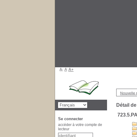
A-
A
A+
Nouvelle 
Détail de
723.5.P
Se connecter
accéder à votre compte de
lecteur