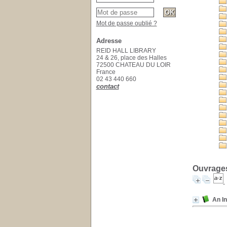
Mot de passe oublié ?
Adresse
REID HALL LIBRARY
24 & 26, place des Halles
72500 CHATEAU DU LOIR
France
02 43 440 660
contact
Ouvrages
An In