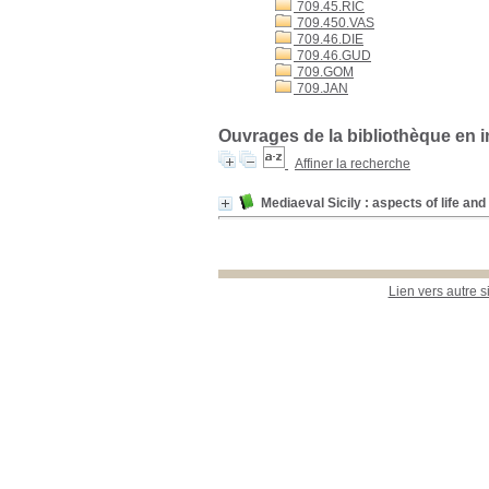
709.45.RIC
709.450.VAS
709.46.DIE
709.46.GUD
709.GOM
709.JAN
Ouvrages de la bibliothèque en 
Affiner la recherche
Mediaeval Sicily : aspects of life and
Lien vers autre s