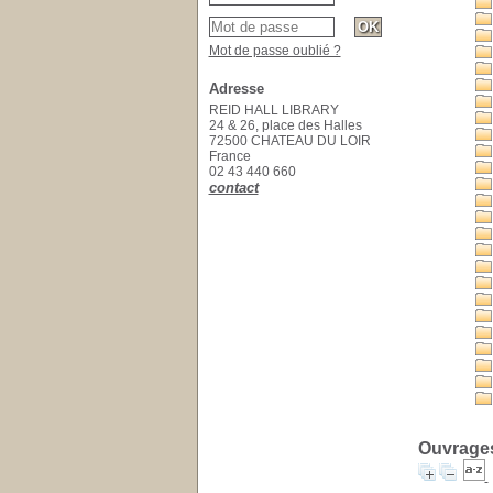
Mot de passe oublié ?
Adresse
REID HALL LIBRARY
24 & 26, place des Halles
72500 CHATEAU DU LOIR
France
02 43 440 660
contact
Ouvrages 