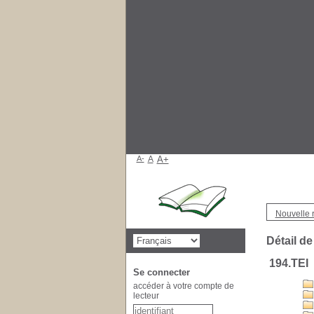
A-
A
A+
Nouvelle 
Détail de
194.TEI
Se connecter
accéder à votre compte de
lecteur