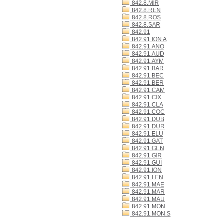
842.8.MIR
842.8.REN
842.8.ROS
842.8.SAR
842.91
842.91 ION A
842.91.ANO
842.91.AUD
842.91.AYM
842.91.BAR
842.91.BEC
842.91.BER
842.91.CAM
842.91.CIX
842.91.CLA
842.91.COC
842.91.DUB
842.91.DUR
842.91.ELU
842.91.GAT
842.91.GEN
842.91.GIR
842.91.GUI
842.91.ION
842.91.LEN
842.91.MAE
842.91.MAR
842.91.MAU
842.91.MON
842.91.MON.S