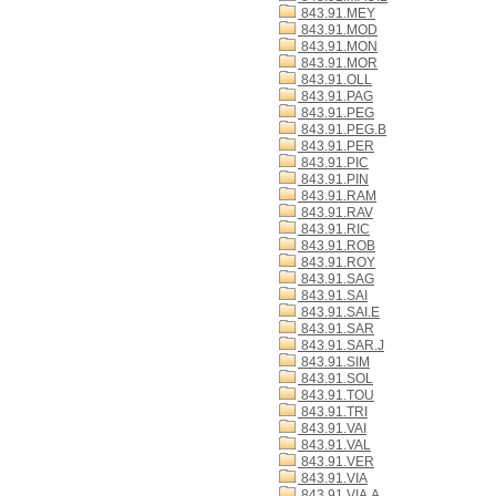
843.91.MEY
843.91.MOD
843.91.MON
843.91.MOR
843.91.OLL
843.91.PAG
843.91.PEG
843.91.PEG.B
843.91.PER
843.91.PIC
843.91.PIN
843.91.RAM
843.91.RAV
843.91.RIC
843.91.ROB
843.91.ROY
843.91.SAG
843.91.SAI
843.91.SAI.E
843.91.SAR
843.91.SAR.J
843.91.SIM
843.91.SOL
843.91.TOU
843.91.TRI
843.91.VAI
843.91.VAL
843.91.VER
843.91.VIA
843.91.VIA.A