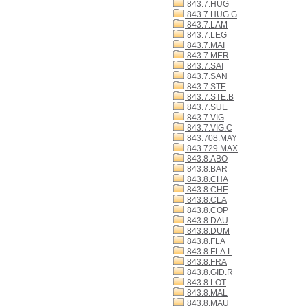
843.7.HUG
843.7.HUG.G
843.7.LAM
843.7.LEG
843.7.MAI
843.7.MER
843.7.SAI
843.7.SAN
843.7.STE
843.7.STE.B
843.7.SUE
843.7.VIG
843.7.VIG.C
843.708.MAY
843.729.MAX
843.8.ABO
843.8.BAR
843.8.CHA
843.8.CHE
843.8.CLA
843.8.COP
843.8.DAU
843.8.DUM
843.8.FLA
843.8.FLA.L
843.8.FRA
843.8.GID.R
843.8.LOT
843.8.MAL
843.8.MAU