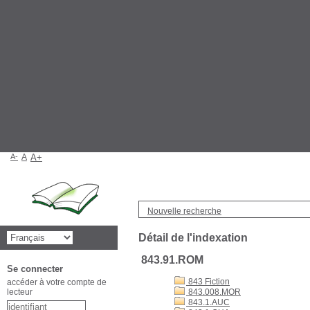
A-
A
A+
Nouvelle recherche
Détail de l'indexation
843.91.ROM
Se connecter
843 Fiction
accéder à votre compte de
lecteur
843.008.MOR
843.1.AUC