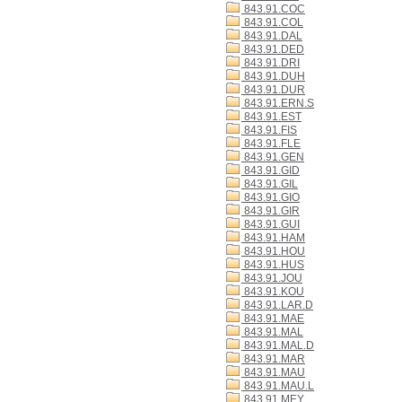
843.91.COC
843.91.COL
843.91.DAL
843.91.DED
843.91.DRI
843.91.DUH
843.91.DUR
843.91.ERN.S
843.91.EST
843.91.FIS
843.91.FLE
843.91.GEN
843.91.GID
843.91.GIL
843.91.GIO
843.91.GIR
843.91.GUI
843.91.HAM
843.91.HOU
843.91.HUS
843.91.JOU
843.91.KOU
843.91.LAR.D
843.91.MAE
843.91.MAL
843.91.MAL.D
843.91.MAR
843.91.MAU
843.91.MAU.L
843.91.MEY