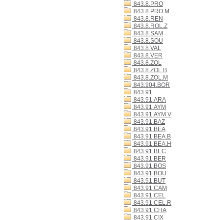
843.8.PRO
843.8.PRO.M
843.8.REN
843.8.ROL.Z
843.8.SAM
843.8.SOU
843.8.VAL
843.8.VER
843.8.ZOL
843.8.ZOL.B
843.8.ZOL.M
843.904.BOR
843.91
843.91.ARA
843.91.AYM
843.91.AYM.V
843.91.BAZ
843.91.BEA
843.91.BEA.B
843.91.BEA.H
843.91.BEC
843.91.BER
843.91.BOS
843.91.BOU
843.91.BUT
843.91.CAM
843.91.CEL
843.91.CEL.R
843.91.CHA
843.91.CIX