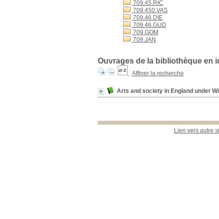
709.45.RIC
709.450.VAS
709.46.DIE
709.46.GUD
709.GOM
709.JAN
Ouvrages de la bibliothèque en i
Affiner la recherche
Arts and society in England under W
Lien vers autre s