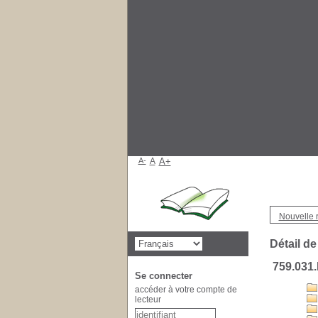
A-
A
A+
Nouvelle 
Détail de
759.031
Se connecter
accéder à votre compte de
lecteur