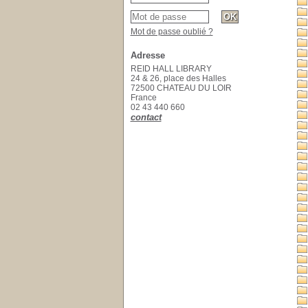
Mot de passe oublié ?
Adresse
REID HALL LIBRARY
24 & 26, place des Halles
72500 CHATEAU DU LOIR
France
02 43 440 660
contact