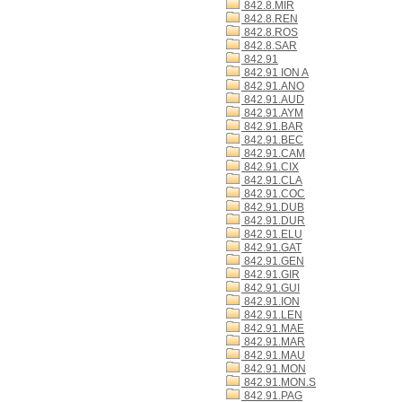
842.8.MIR
842.8.REN
842.8.ROS
842.8.SAR
842.91
842.91 ION A
842.91.ANO
842.91.AUD
842.91.AYM
842.91.BAR
842.91.BEC
842.91.CAM
842.91.CIX
842.91.CLA
842.91.COC
842.91.DUB
842.91.DUR
842.91.ELU
842.91.GAT
842.91.GEN
842.91.GIR
842.91.GUI
842.91.ION
842.91.LEN
842.91.MAE
842.91.MAR
842.91.MAU
842.91.MON
842.91.MON.S
842.91.PAG