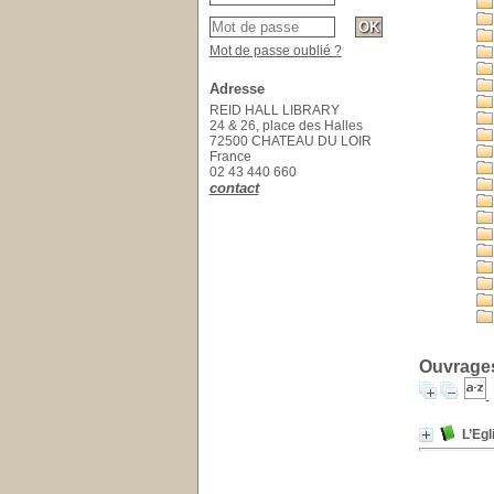
Mot de passe oublié ?
Adresse
REID HALL LIBRARY
24 & 26, place des Halles
72500 CHATEAU DU LOIR
France
02 43 440 660
contact
Ouvrages
L’Eg