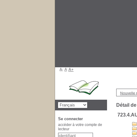
A-
A
A+
Nouvelle 
Détail de
723.4.A
Se connecter
accéder à votre compte de
lecteur